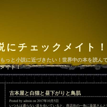
説にチェックメイト
もっと小説に近づきたい！世界中の本を読ん
メイト！
古本屋と白猫と昼下がりと鳥肌
Posted by admin on 2017年10月5日
いつもは通らない道を歩いていると、商店街の一角に薬屋さんと