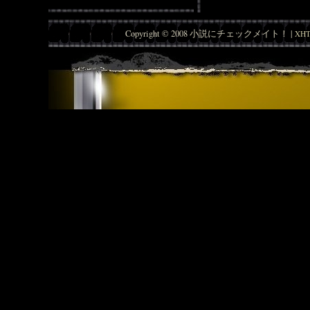
Copyright © 2008 小説にチェックメイト！ |
XHT