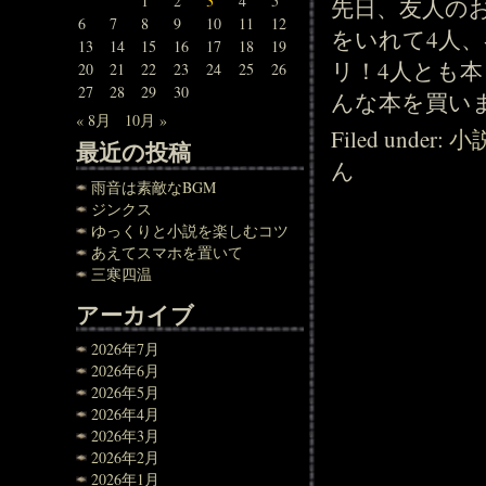
1
2
3
4
5
先日、友人の
6
7
8
9
10
11
12
をいれて4人
13
14
15
16
17
18
19
リ！4人とも本
20
21
22
23
24
25
26
27
28
29
30
んな本を買いま
« 8月
10月 »
Filed under:
小
最近の投稿
ん
雨音は素敵なBGM
ジンクス
ゆっくりと小説を楽しむコツ
あえてスマホを置いて
三寒四温
アーカイブ
2026年7月
2026年6月
2026年5月
2026年4月
2026年3月
2026年2月
2026年1月