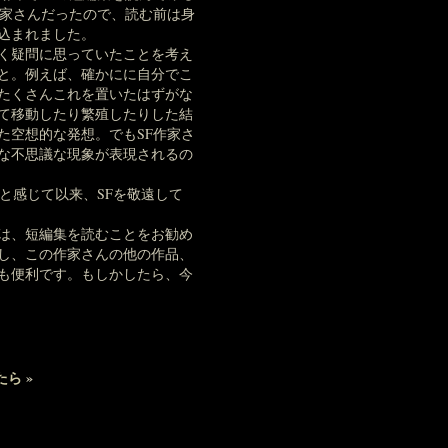
作家さんだったので、読む前は身
込まれました。
く疑問に思っていたことを考え
と。例えば、確かにに自分でこ
たくさんこれを置いたはずがな
て移動したり繁殖したりした結
た空想的な発想。でもSF作家さ
な不思議な現象が表現されるの
と感じて以来、SFを敬遠して
は、短編集を読むことをお勧め
し、この作家さんの他の作品、
も便利です。もしかしたら、今
たら
»