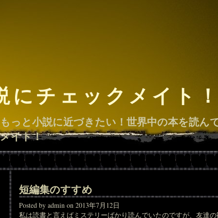
説にチェックメイト
もっと小説に近づきたい！世界中の本を読ん
メイト！
短編集のすすめ
Posted by admin on 2013年7月12日
私は読書と言えばミステリーばかり読んでいたのですが、友達の