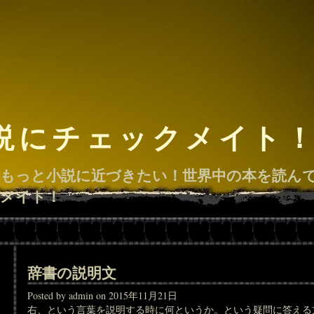
説にチェックメイト
もっと小説に近づきたい！世界中の本を読ん
メイト！
辞書の説明文
Posted by admin on 2015年11月21日
右、という言葉を説明する時に何というか。という疑問に答える