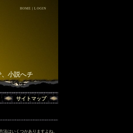
HOME
|
LOGIN
！
で、小説へチ
サイトマップ
方法はいくつかありますよね。