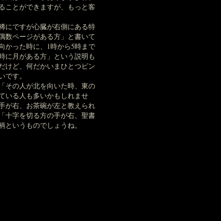
ることができますが、もっと客
稀にですが心臓が右側にある特
偶数ページがある方」と書いて
向かった時に、1時から5時まで
時に月がある方」という説明も
だけど、何だかいまひとつピン
いです。
「その人が北を向いた時、東の
ている人も多いかもしれませ
手が右、お茶碗が左と教えられ
「十字を切る方の手が右、聖書
柄というものでしょうね。