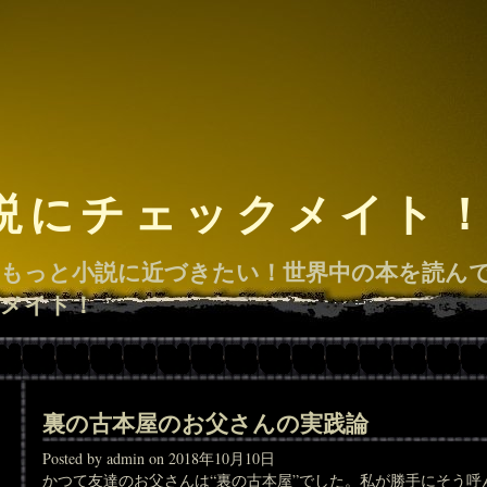
説にチェックメイト
もっと小説に近づきたい！世界中の本を読ん
メイト！
裏の古本屋のお父さんの実践論
Posted by admin on 2018年10月10日
かつて友達のお父さんは“裏の古本屋”でした。私が勝手にそう