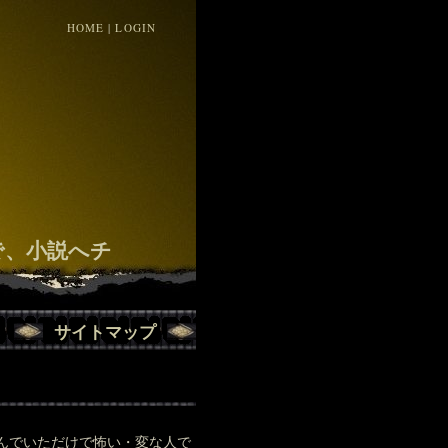
HOME
|
LOGIN
！
で、小説へチ
サイトマップ
呼んでいただけで怖い・変な人で