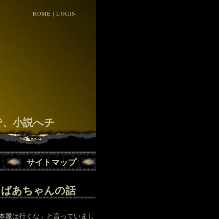
HOME
|
LOGIN
！
で、小説へチ
サイトマップ
おばあちゃんの話
本屋は行くな」と言っていまし