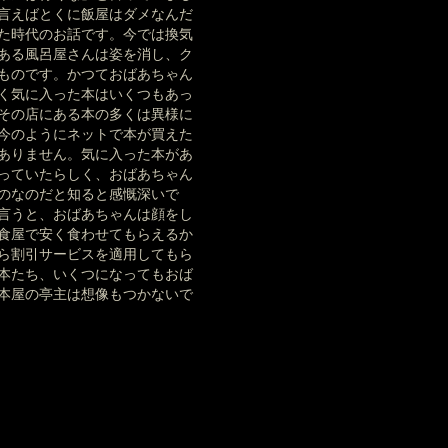
言えばとくに飯屋はダメなんだ
た時代のお話です。今では換気
ある風呂屋さんは姿を消し、ク
ものです。かつておばあちゃん
く気に入った本はいくつもあっ
その店にある本の多くは異様に
今のようにネットで本が買えた
ありません。気に入った本があ
っていたらしく、おばあちゃん
のなのだと知ると感慨深いで
言うと、おばあちゃんは顔をし
食屋で安く食わせてもらえるか
ら割引サービスを適用してもら
本たち、いくつになってもおば
本屋の亭主は想像もつかないで