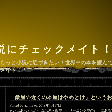
説にチェックメイト
もっと小説に近づきたい！世界中の本を読ん
メイト！
「飯屋の近くの本屋はやめとけ」という
Posted by admin on 2018年1月17日
昔おばあちゃんが「風呂屋・飯屋・クリーニング屋の近くにある