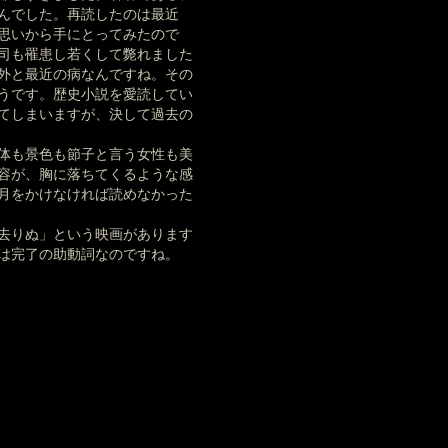
んでした。再読したのは最近
思いから手にとってみたので
司も罹患し若くして斃れました
意外と最近の病なんですね。その
うです。歴史小説を愛読してい
てしまいますが、決して過去の
体も景色も節子と言う女性も美
容が、胸に落ちてくるような感
月をかけなければ読めなかった
去りぬ」という映画があります
は完了の助動詞なのですね。