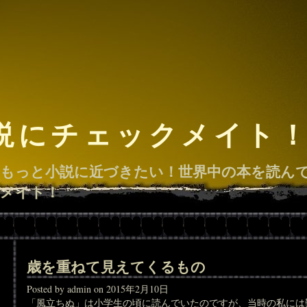
説にチェックメイト
もっと小説に近づきたい！世界中の本を読ん
メイト！
歳を重ねて見えてくるもの
Posted by admin on 2015年2月10日
「風立ちぬ」は小学生の頃に読んでいたのですが、当時の私には