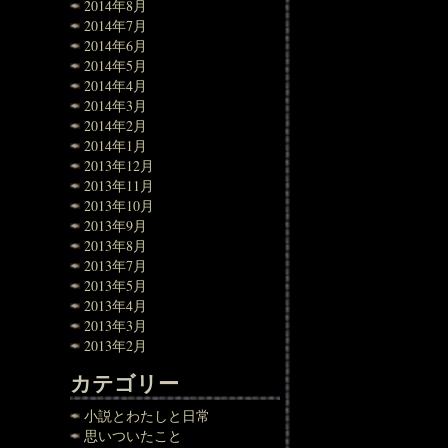
2014年8月
2014年7月
2014年6月
2014年5月
2014年4月
2014年3月
2014年2月
2014年1月
2013年12月
2013年11月
2013年10月
2013年9月
2013年8月
2013年7月
2013年5月
2013年4月
2013年3月
2013年2月
カテゴリー
小説とわたしと日常
思いついたこと