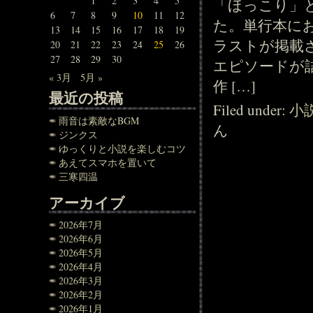
1
2
3
4
5
「ほっこり」
6
7
8
9
10
11
12
た。単行本に
13
14
15
16
17
18
19
ラストが掲載
20
21
22
23
24
25
26
27
28
29
30
エピソードが
« 3月
5月 »
作 […]
最近の投稿
Filed under:
小
雨音は素敵なBGM
ん
ジンクス
ゆっくりと小説を楽しむコツ
あえてスマホを置いて
三寒四温
アーカイブ
2026年7月
2026年6月
2026年5月
2026年4月
2026年3月
2026年2月
2026年1月