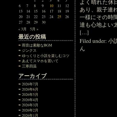
1
2
3
4
5
よく晴れた休
6
7
8
9
10
11
12
あり、親子連
13
14
15
16
17
18
19
一様にその時
20
21
22
23
24
25
26
27
28
29
30
達も心地よい
« 3月
5月 »
[…]
最近の投稿
Filed under:
小
雨音は素敵なBGM
ん
ジンクス
ゆっくりと小説を楽しむコツ
あえてスマホを置いて
三寒四温
アーカイブ
2026年7月
2026年6月
2026年5月
2026年4月
2026年3月
2026年2月
2026年1月