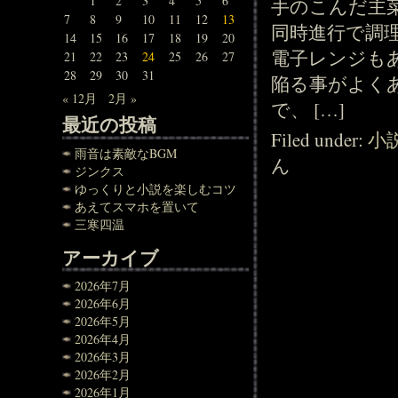
1
2
3
4
5
6
手のこんだ主
7
8
9
10
11
12
13
同時進行で調
14
15
16
17
18
19
20
電子レンジも
21
22
23
24
25
26
27
28
29
30
31
陥る事がよく
« 12月
2月 »
で、 […]
最近の投稿
Filed under:
小
雨音は素敵なBGM
ん
ジンクス
ゆっくりと小説を楽しむコツ
あえてスマホを置いて
三寒四温
アーカイブ
2026年7月
2026年6月
2026年5月
2026年4月
2026年3月
2026年2月
2026年1月