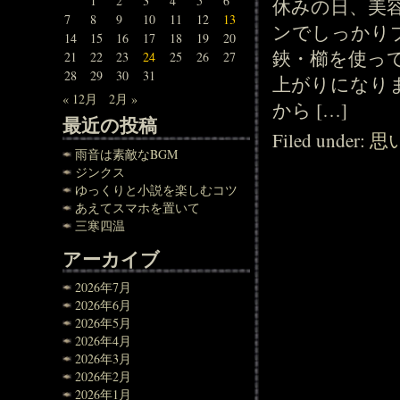
1
2
3
4
5
6
休みの日、美
7
8
9
10
11
12
13
ンでしっかり
14
15
16
17
18
19
20
鋏・櫛を使っ
21
22
23
24
25
26
27
28
29
30
31
上がりになり
« 12月
2月 »
から […]
最近の投稿
Filed under:
思
雨音は素敵なBGM
ジンクス
ゆっくりと小説を楽しむコツ
あえてスマホを置いて
三寒四温
アーカイブ
2026年7月
2026年6月
2026年5月
2026年4月
2026年3月
2026年2月
2026年1月