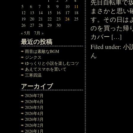
1
2
3
4
先日自転車で
5
6
7
8
9
10
11
まさかと思い
12
13
14
15
16
17
18
す。その日は
19
20
21
22
23
24
25
26
27
28
29
30
のを買った帰
« 5月
7月 »
カバー […]
最近の投稿
Filed under:
小
雨音は素敵なBGM
ん
ジンクス
ゆっくりと小説を楽しむコツ
あえてスマホを置いて
三寒四温
アーカイブ
2026年7月
2026年6月
2026年5月
2026年4月
2026年3月
2026年2月
2026年1月