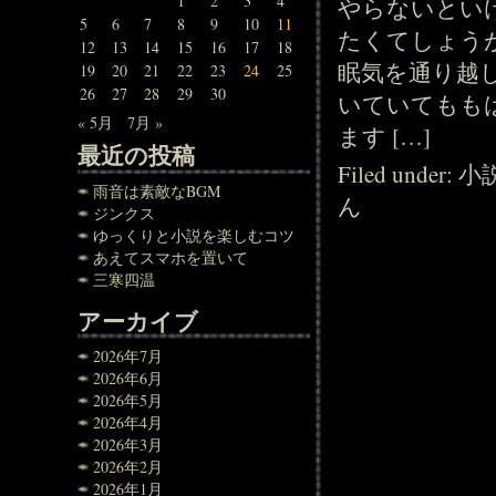
1
2
3
4
やらないとい
5
6
7
8
9
10
11
たくてしょう
12
13
14
15
16
17
18
眠気を通り越
19
20
21
22
23
24
25
26
27
28
29
30
いていてもも
« 5月
7月 »
ます […]
最近の投稿
Filed under:
小
雨音は素敵なBGM
ん
ジンクス
ゆっくりと小説を楽しむコツ
あえてスマホを置いて
三寒四温
アーカイブ
2026年7月
2026年6月
2026年5月
2026年4月
2026年3月
2026年2月
2026年1月