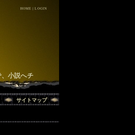
HOME
|
LOGIN
！
で、小説へチ
サイトマップ