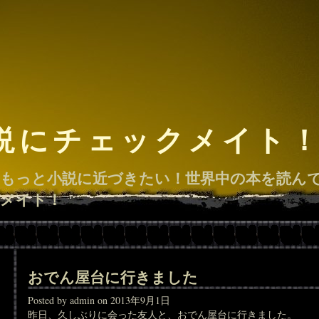
説にチェックメイト
もっと小説に近づきたい！世界中の本を読ん
メイト！
おでん屋台に行きました
Posted by admin on 2013年9月1日
昨日、久しぶりに会った友人と、おでん屋台に行きました。