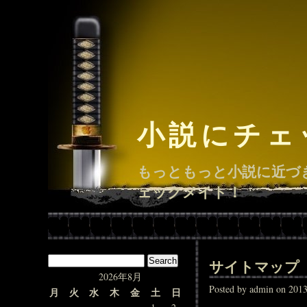
小説にチェ
もっともっと小説に近づ
ェックメイト！
サイトマップ
2026年8月
Posted by admin on 2
月
火
水
木
金
土
日