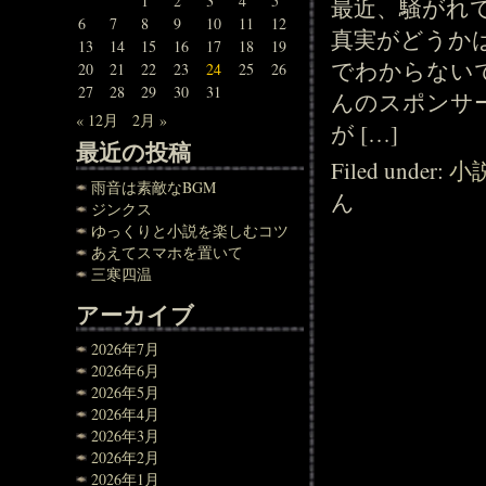
1
2
3
4
5
最近、騒がれ
6
7
8
9
10
11
12
真実がどうか
13
14
15
16
17
18
19
でわからない
20
21
22
23
24
25
26
27
28
29
30
31
んのスポンサ
« 12月
2月 »
が […]
最近の投稿
Filed under:
小
雨音は素敵なBGM
ん
ジンクス
ゆっくりと小説を楽しむコツ
あえてスマホを置いて
三寒四温
アーカイブ
2026年7月
2026年6月
2026年5月
2026年4月
2026年3月
2026年2月
2026年1月