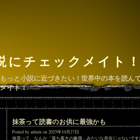
説にチェックメイト
もっと小説に近づきたい！世界中の本を読ん
メイト！
抹茶って読書のお供に最強かも
Posted by admin on 2025年10月27日
抹茶って、なんか「落ち着きの象徴」みたいな存在じゃないです