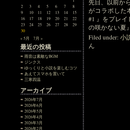
1
先日、以前から
2
3
4
5
6
7
8
がコラボした本格
9
10
11
12
13
14
15
#1 』をプレ
16
17
18
19
20
21
22
23
24
25
26
27
28
29
の咲かない夏』
30
Filed under:
小
« 5月
7月 »
ん
最近の投稿
雨音は素敵なBGM
ジンクス
ゆっくりと小説を楽しむコツ
あえてスマホを置いて
三寒四温
アーカイブ
2026年7月
2026年6月
2026年5月
2026年4月
2026年3月
2026年2月