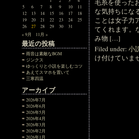
1
2
3
4
毛糸を使った
5
6
7
8
9
10
11
な気持ちにな
12
13
14
15
16
17
18
ことは女子力
19
20
21
22
23
24
25
26
27
28
29
30
31
てくれます。
« 9月
11月 »
み物 […]
最近の投稿
Filed under:
小
雨音は素敵なBGM
け付けていま
ジンクス
ゆっくりと小説を楽しむコツ
あえてスマホを置いて
三寒四温
アーカイブ
2026年7月
2026年6月
2026年5月
2026年4月
2026年3月
2026年2月
2026年1月