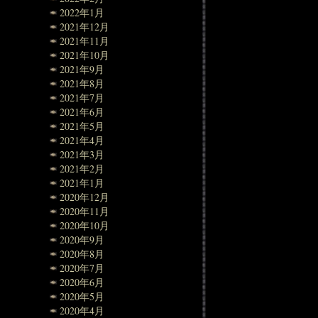
2022年1月
2021年12月
2021年11月
2021年10月
2021年9月
2021年8月
2021年7月
2021年6月
2021年5月
2021年4月
2021年3月
2021年2月
2021年1月
2020年12月
2020年11月
2020年10月
2020年9月
2020年8月
2020年7月
2020年6月
2020年5月
2020年4月