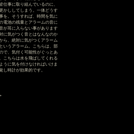
皆仕事に取り組んでいるのに、
更かししてしまう。一体どうす
事を。そうすれば、時間を気に
の電池の残量とアラームの音に
音が耳に入らない事があります
対に気がつく音とはなんなのか
から、絶対に気がつくアラーム
というアラーム。こちらは、部
ので、気付く可能性がぐっとあ
。こちらは水を飛ばしてくれる
ように気を付けなければいけま
覚し時計が効果的です。
»