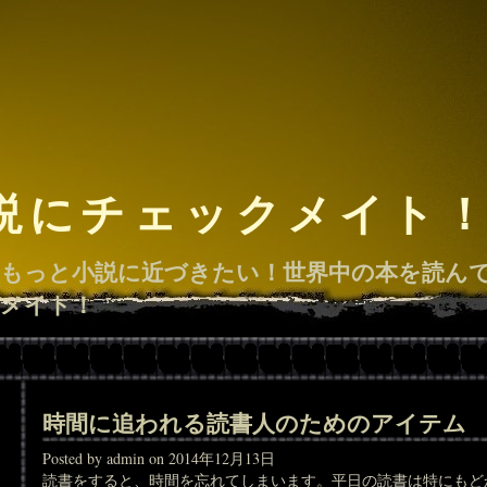
説にチェックメイト
もっと小説に近づきたい！世界中の本を読ん
メイト！
時間に追われる読書人のためのアイテム
Posted by admin on 2014年12月13日
読書をすると、時間を忘れてしまいます。平日の読書は特にもど