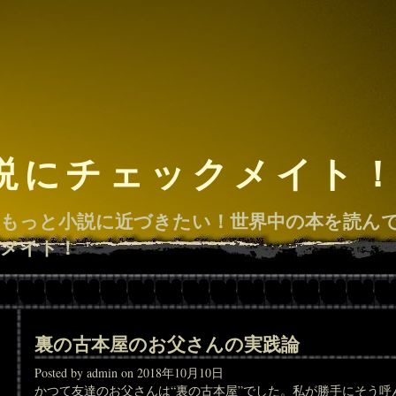
説にチェックメイト
もっと小説に近づきたい！世界中の本を読ん
メイト！
裏の古本屋のお父さんの実践論
Posted by admin on 2018年10月10日
かつて友達のお父さんは“裏の古本屋”でした。私が勝手にそう