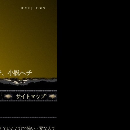
HOME
|
LOGIN
！
で、小説へチ
サイトマップ
呼んでいただけで怖い・変な人で