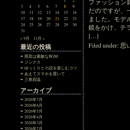
1
2
ファッション
3
4
5
6
7
8
9
だのですが、
10
11
12
13
14
15
16
ました。モデ
17
18
19
20
21
22
23
24
25
26
27
28
29
30
鏡をかけ、テ
31
[…]
« 9月
11月 »
Filed under:
思
最近の投稿
雨音は素敵なBGM
ジンクス
ゆっくりと小説を楽しむコツ
あえてスマホを置いて
三寒四温
アーカイブ
2026年7月
2026年6月
2026年5月
2026年4月
2026年3月
2026年2月