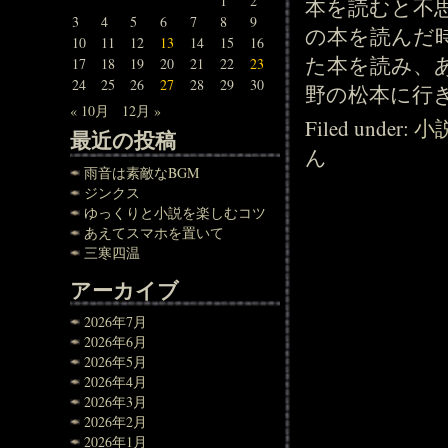
1
2
本を読むと不
3
4
5
6
7
8
9
の本を読んだ
10
11
12
13
14
15
16
た本を読み、
17
18
19
20
21
22
23
24
25
26
27
28
29
30
野の松本に行き
« 10月
12月 »
Filed under:
小
最近の投稿
ん
雨音は素敵なBGM
ジンクス
ゆっくりと小説を楽しむコツ
あえてスマホを置いて
三寒四温
アーカイブ
2026年7月
2026年6月
2026年5月
2026年4月
2026年3月
2026年2月
2026年1月