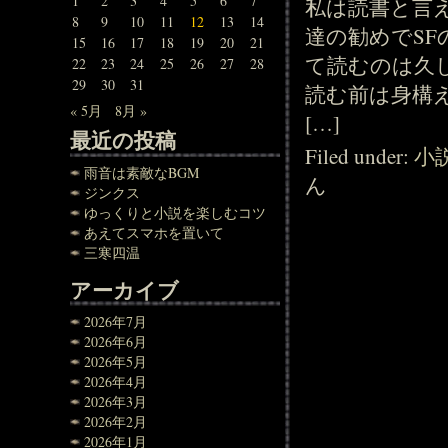
1
2
3
4
5
6
7
私は読書と言
8
9
10
11
12
13
14
達の勧めでSF
15
16
17
18
19
20
21
て読むのは久
22
23
24
25
26
27
28
29
30
31
読む前は身構
« 5月
8月 »
[…]
最近の投稿
Filed under:
小
雨音は素敵なBGM
ん
ジンクス
ゆっくりと小説を楽しむコツ
あえてスマホを置いて
三寒四温
アーカイブ
2026年7月
2026年6月
2026年5月
2026年4月
2026年3月
2026年2月
2026年1月