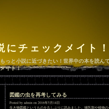
説にチェックメイト
もっと小説に近づきたい！世界中の本を読ん
メイト！
図鑑の虫を再考してみる
Posted by admin on 2016年5月14日
生き物図鑑というものを久しぶりに読みました。哺乳類や植物の