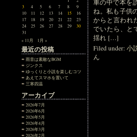
1
2
車の中で本を
3
4
5
6
7
8
9
ね。私も子供
10
11
12
13
14
15
16
からと言われ
17
18
19
20
21
22
23
24
25
26
27
28
29
30
でいたら、と
31
揺れ […]
« 11月
1月 »
Filed under:
小
最近の投稿
ん
雨音は素敵なBGM
ジンクス
ゆっくりと小説を楽しむコツ
あえてスマホを置いて
三寒四温
アーカイブ
2026年7月
2026年6月
2026年5月
2026年4月
2026年3月
2026年2月