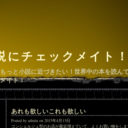
説にチェックメイト
もっと小説に近づきたい！世界中の本を読ん
メイト！
あれも欲しいこれも欲しい
Posted by admin on 2015年4月13日
コンシェルジュ型のお店が最近増えていて、よくお買い物をしま