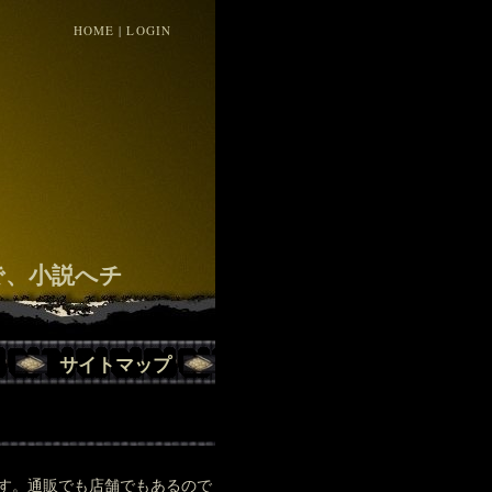
HOME
|
LOGIN
！
で、小説へチ
サイトマップ
す。通販でも店舗でもあるので