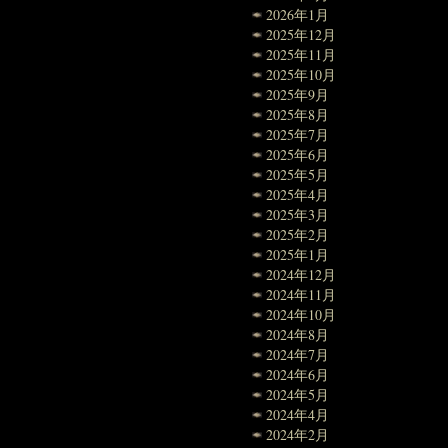
2026年1月
2025年12月
2025年11月
2025年10月
2025年9月
2025年8月
2025年7月
2025年6月
2025年5月
2025年4月
2025年3月
2025年2月
2025年1月
2024年12月
2024年11月
2024年10月
2024年8月
2024年7月
2024年6月
2024年5月
2024年4月
2024年2月