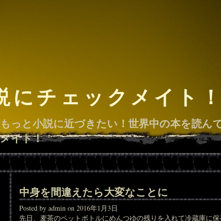
説にチェックメイト
もっと小説に近づきたい！世界中の本を読ん
メイト！
中身を間違えたら大変なことに
Posted by admin on 2016年1月3日
先日、麦茶のペットボトルにめんつゆの残りを入れて冷蔵庫に保