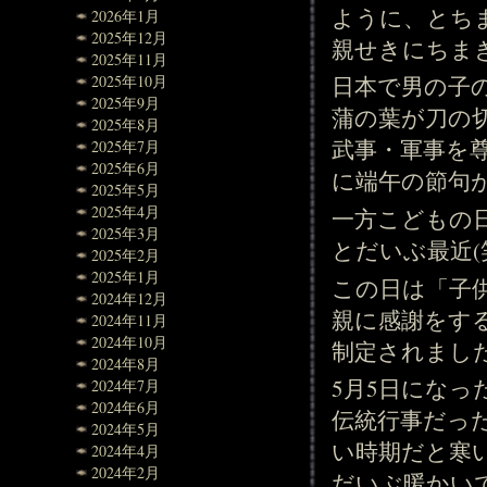
ように、とち
2026年1月
2025年12月
親せきにちま
2025年11月
2025年10月
日本で男の子
2025年9月
蒲の葉が刀の
2025年8月
武事・軍事を
2025年7月
2025年6月
に端午の節句
2025年5月
2025年4月
一方こどもの日
2025年3月
とだいぶ最近(
2025年2月
2025年1月
この日は「子
2024年12月
親に感謝をす
2024年11月
2024年10月
制定されまし
2024年8月
5月5日にな
2024年7月
2024年6月
伝統行事だっ
2024年5月
い時期だと寒
2024年4月
2024年2月
だいぶ暖かいで