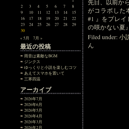
1
先日、以前から
2
3
4
5
6
7
8
がコラボした本格
9
10
11
12
13
14
15
#1 』をプレ
16
17
18
19
20
21
22
23
24
25
26
27
28
29
の咲かない夏』
30
Filed under:
小
« 5月
7月 »
ん
最近の投稿
雨音は素敵なBGM
ジンクス
ゆっくりと小説を楽しむコツ
あえてスマホを置いて
三寒四温
アーカイブ
2026年7月
2026年6月
2026年5月
2026年4月
2026年3月
2026年2月