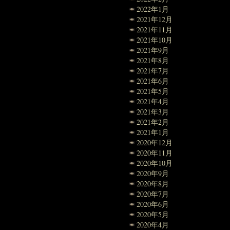
2022年1月
2021年12月
2021年11月
2021年10月
2021年9月
2021年8月
2021年7月
2021年6月
2021年5月
2021年4月
2021年3月
2021年2月
2021年1月
2020年12月
2020年11月
2020年10月
2020年9月
2020年8月
2020年7月
2020年6月
2020年5月
2020年4月