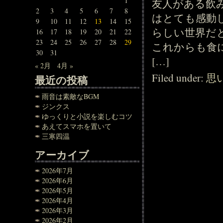
1
友人がある飲
2
3
4
5
6
7
8
はとても感動
9
10
11
12
13
14
15
らしい世界だ
16
17
18
19
20
21
22
23
24
25
26
27
28
29
これからも食
30
31
[…]
« 2月
4月 »
Filed under:
思
最近の投稿
雨音は素敵なBGM
ジンクス
ゆっくりと小説を楽しむコツ
あえてスマホを置いて
三寒四温
アーカイブ
2026年7月
2026年6月
2026年5月
2026年4月
2026年3月
2026年2月