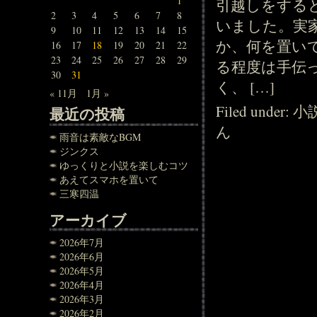
1
引越しをする
2
3
4
5
6
7
8
いました。実
9
10
11
12
13
14
15
か、何を置い
16
17
18
19
20
21
22
23
24
25
26
27
28
29
る程度は手伝
30
31
く、 […]
« 11月
1月 »
Filed under:
小
最近の投稿
ん
雨音は素敵なBGM
ジンクス
ゆっくりと小説を楽しむコツ
あえてスマホを置いて
三寒四温
アーカイブ
2026年7月
2026年6月
2026年5月
2026年4月
2026年3月
2026年2月