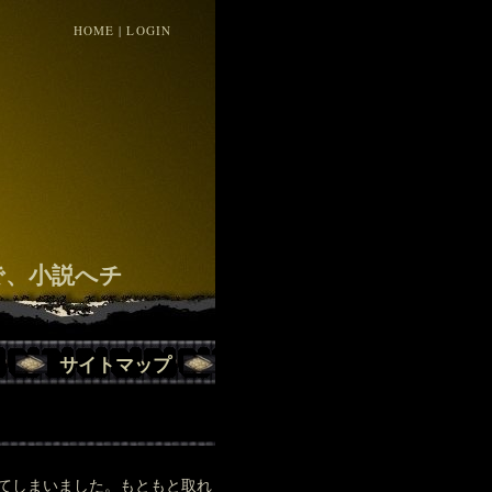
HOME
|
LOGIN
！
で、小説へチ
サイトマップ
てしまいました。もともと取れ