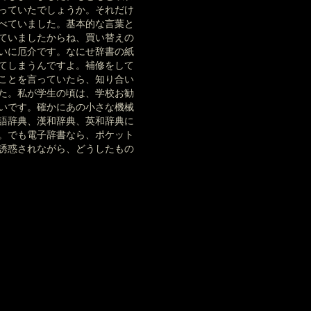
っていたでしょうか。それだけ
べていました。基本的な言葉と
ていましたからね、買い替えの
いに厄介です。なにせ辞書の紙
てしまうんですよ。補修をして
ことを言っていたら、知り合い
た。私が学生の頃は、学校お勧
いです。確かにあの小さな機械
語辞典、漢和辞典、英和辞典に
。でも電子辞書なら、ポケット
誘惑されながら、どうしたもの