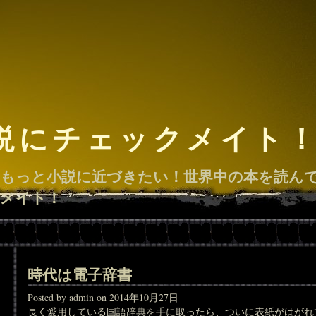
説にチェックメイト
もっと小説に近づきたい！世界中の本を読ん
メイト！
時代は電子辞書
Posted by admin on 2014年10月27日
長く愛用している国語辞典を手に取ったら、ついに表紙がはがれ