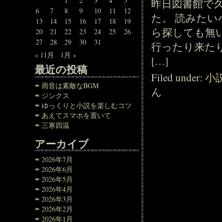
1
2
3
4
5
昨日図書館で
6
7
8
9
10
11
12
た。 読みたい
13
14
15
16
17
18
19
ら探しても無
20
21
22
23
24
25
26
27
28
29
30
31
行ったり来た
« 11月
1月 »
[…]
最近の投稿
Filed under:
小
雨音は素敵なBGM
ん
ジンクス
ゆっくりと小説を楽しむコツ
あえてスマホを置いて
三寒四温
アーカイブ
2026年7月
2026年6月
2026年5月
2026年4月
2026年3月
2026年2月
2026年1月