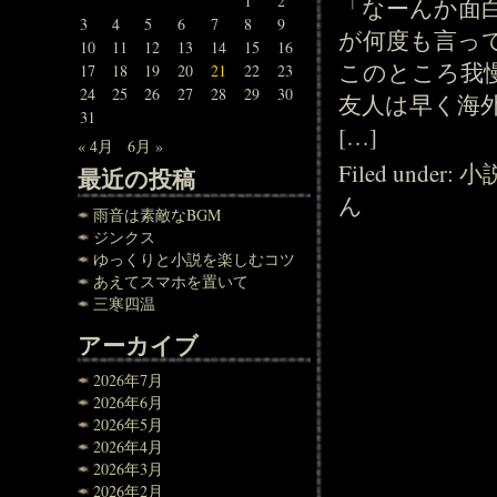
1
2
「なーんか面
3
4
5
6
7
8
9
が何度も言っ
10
11
12
13
14
15
16
このところ我
17
18
19
20
21
22
23
24
25
26
27
28
29
30
友人は早く海
31
[…]
« 4月
6月 »
Filed under:
小
最近の投稿
ん
雨音は素敵なBGM
ジンクス
ゆっくりと小説を楽しむコツ
あえてスマホを置いて
三寒四温
アーカイブ
2026年7月
2026年6月
2026年5月
2026年4月
2026年3月
2026年2月