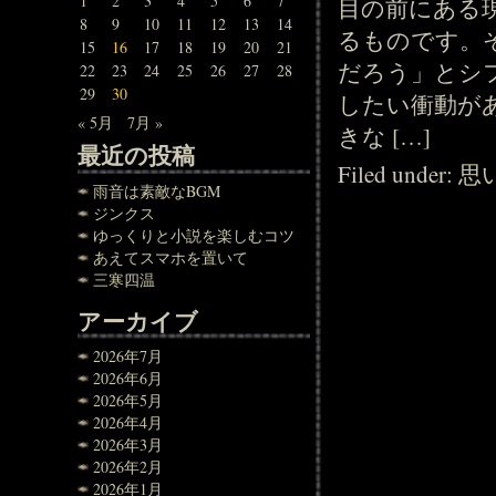
1
2
3
4
5
6
7
目の前にある
8
9
10
11
12
13
14
るものです。
15
16
17
18
19
20
21
だろう」とシ
22
23
24
25
26
27
28
29
30
したい衝動が
« 5月
7月 »
きな […]
最近の投稿
Filed under:
思
雨音は素敵なBGM
ジンクス
ゆっくりと小説を楽しむコツ
あえてスマホを置いて
三寒四温
アーカイブ
2026年7月
2026年6月
2026年5月
2026年4月
2026年3月
2026年2月
2026年1月