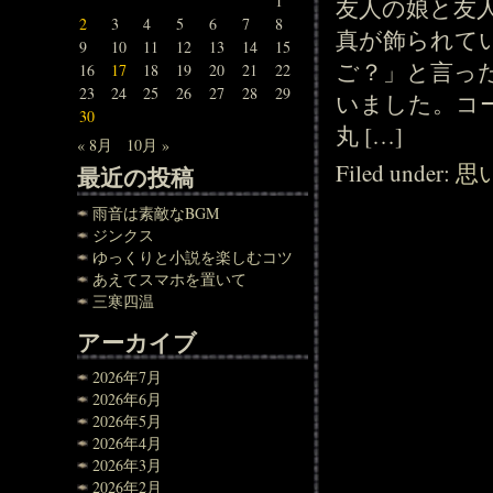
1
友人の娘と友
2
3
4
5
6
7
8
真が飾られて
9
10
11
12
13
14
15
ご？」と言っ
16
17
18
19
20
21
22
23
24
25
26
27
28
29
いました。コ
30
丸 […]
« 8月
10月 »
Filed under:
思
最近の投稿
雨音は素敵なBGM
ジンクス
ゆっくりと小説を楽しむコツ
あえてスマホを置いて
三寒四温
アーカイブ
2026年7月
2026年6月
2026年5月
2026年4月
2026年3月
2026年2月