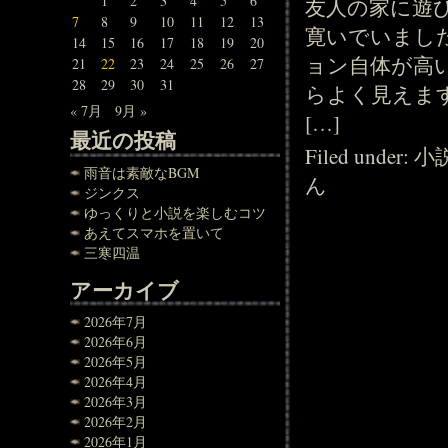
1
2
3
4
5
6
友人の家に遊
7
8
9
10
11
12
13
寛いでいまし
14
15
16
17
18
19
20
ョン自体が高
21
22
23
24
25
26
27
28
29
30
31
らよく見えま
« 7月
9月 »
[…]
最近の投稿
Filed under:
小
雨音は素敵なBGM
ん
ジンクス
ゆっくりと小説を楽しむコツ
あえてスマホを置いて
三寒四温
アーカイブ
2026年7月
2026年6月
2026年5月
2026年4月
2026年3月
2026年2月
2026年1月