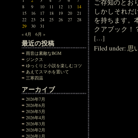
1
2
3
4
5
6
7
ご存知のとおり
8
9
10
11
12
13
14
しかしそれだ
15
16
17
18
19
20
21
を持ちます。
22
23
24
25
26
27
28
29
30
31
クアブック！
« 4月
6月 »
[…]
最近の投稿
Filed under:
思
雨音は素敵なBGM
ジンクス
ゆっくりと小説を楽しむコツ
あえてスマホを置いて
三寒四温
アーカイブ
2026年7月
2026年6月
2026年5月
2026年4月
2026年3月
2026年2月
2026年1月