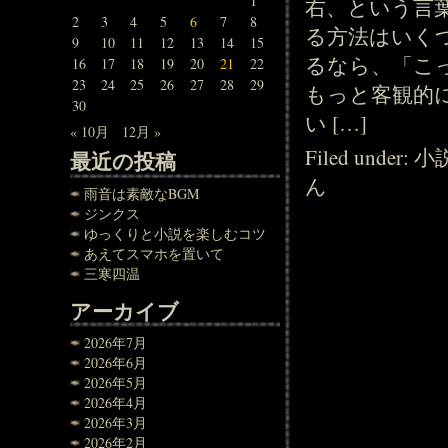
1
右、という言
2
3
4
5
6
7
8
る方法はいく
9
10
11
12
13
14
15
るなら、「こ
16
17
18
19
20
21
22
23
24
25
26
27
28
29
もっと客観的
30
い […]
« 10月
12月 »
Filed under:
小
最近の投稿
ん
雨音は素敵なBGM
ジンクス
ゆっくりと小説を楽しむコツ
あえてスマホを置いて
三寒四温
アーカイブ
2026年7月
2026年6月
2026年5月
2026年4月
2026年3月
2026年2月