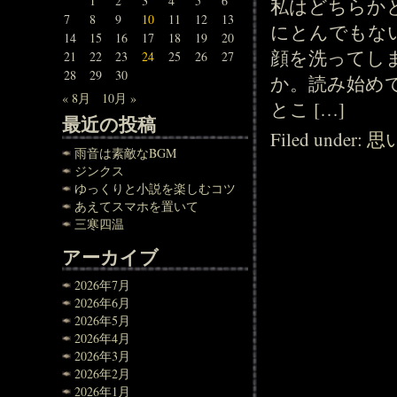
1
2
3
4
5
6
私はどちらか
7
8
9
10
11
12
13
にとんでもな
14
15
16
17
18
19
20
顔を洗ってし
21
22
23
24
25
26
27
28
29
30
か。読み始め
« 8月
10月 »
とこ […]
最近の投稿
Filed under:
思
雨音は素敵なBGM
ジンクス
ゆっくりと小説を楽しむコツ
あえてスマホを置いて
三寒四温
アーカイブ
2026年7月
2026年6月
2026年5月
2026年4月
2026年3月
2026年2月
2026年1月