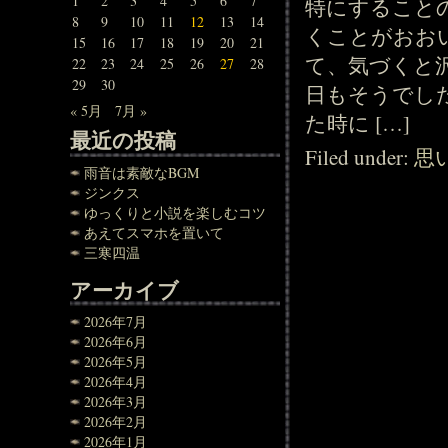
1
2
3
4
5
6
7
特にすること
8
9
10
11
12
13
14
くことがおお
15
16
17
18
19
20
21
て、気づくと
22
23
24
25
26
27
28
29
30
日もそうでし
« 5月
7月 »
た時に […]
最近の投稿
Filed under:
思
雨音は素敵なBGM
ジンクス
ゆっくりと小説を楽しむコツ
あえてスマホを置いて
三寒四温
アーカイブ
2026年7月
2026年6月
2026年5月
2026年4月
2026年3月
2026年2月
2026年1月