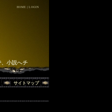
HOME
|
LOGIN
！
で、小説へチ
サイトマップ