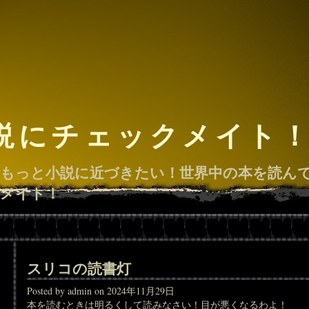
説にチェックメイト
もっと小説に近づきたい！世界中の本を読ん
メイト！
スリコの読書灯
Posted by admin on 2024年11月29日
本を読むときは明るくして読みなさい！目が悪くなるわよ！