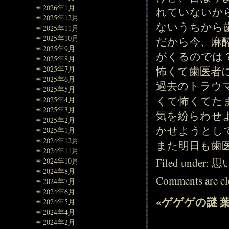
2026年1月
れていないか
2025年12月
ないうちから
2025年11月
2025年10月
だから今、麻
2025年9月
がくるのでは
2025年8月
怖くて歯医者
2025年7月
2025年6月
過去のトラウ
2025年5月
くて怖くてた
2025年4月
2025年3月
気を紛らわせ
2025年2月
かせようとし
2025年1月
2024年12月
また明日も歯
2024年11月
Filed under:
思
2024年10月
2024年8月
Comments are cl
2024年7月
2024年6月
«
ゲゲゲの謎
2024年5月
2024年4月
2024年2月