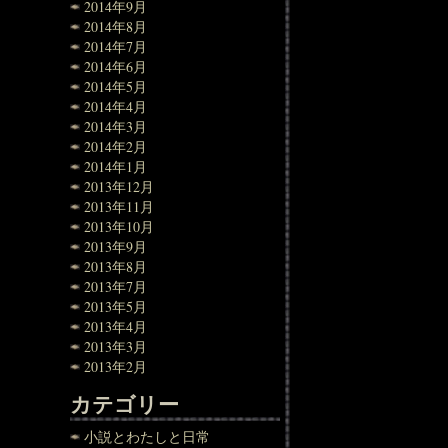
2014年9月
2014年8月
2014年7月
2014年6月
2014年5月
2014年4月
2014年3月
2014年2月
2014年1月
2013年12月
2013年11月
2013年10月
2013年9月
2013年8月
2013年7月
2013年5月
2013年4月
2013年3月
2013年2月
カテゴリー
小説とわたしと日常