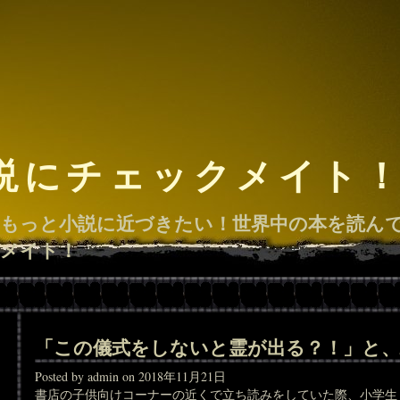
説にチェックメイト
もっと小説に近づきたい！世界中の本を読ん
メイト！
「この儀式をしないと霊が出る？！」と
Posted by admin on 2018年11月21日
書店の子供向けコーナーの近くで立ち読みをしていた際、小学生