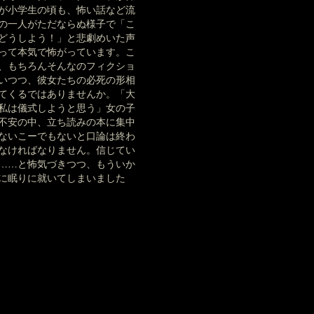
が小学生の頃も、怖い話など流
の一人がただならぬ様子で「こ
どうしよう！」と悲劇めいた声
って本気で怖がっています。こ
、もちろんそんなのフィクショ
いつつ、彼女たちの必死の形相
てくるではありませんか。「大
私は儀式しようと思う」女の子
不安の中、立ち読みの本に集中
ないこーでもないと口論は終わ
なければなりません。信じてい
……と怖気づきつつ、もういか
に眠りに就いてしまいました