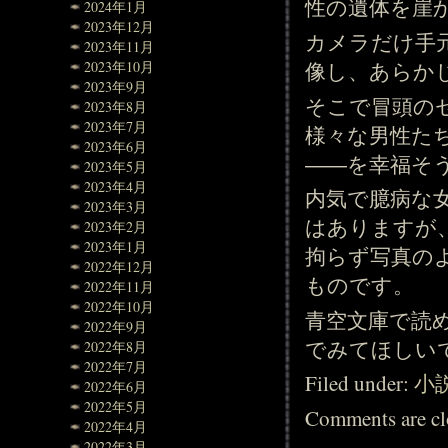
性の遺体を崖
2024年1月
2023年12月
カメラだけ手
2023年11月
2023年10月
像し、あらか
2023年9月
そこで冒頭の
2023年8月
2023年7月
様々な男性た
2023年6月
――を幸福そ
2023年5月
2023年4月
内気で臆病な
2023年3月
はありますが
2023年2月
2023年1月
拘らず写真の
2022年12月
ものです。
2022年11月
2022年10月
青空文庫で読
2022年9月
でみてほしい
2022年8月
2022年7月
Filed under:
小
2022年6月
2022年5月
Comments are cl
2022年4月
2022年3月