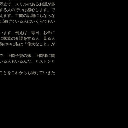
万丈で、スリルのあるお話が多
する人の行いは感心します。で
えます。世間の話題にもならな
し遂げている人はいくらでもい
います。例えば、毎日、お金に
に家族の介護をする人、見る人
前の中に私は「偉大なこと」が
で、正岡子規の妹、正岡律に関
いる人もいるんだ、とストンと
ことをこれからも続けていきた