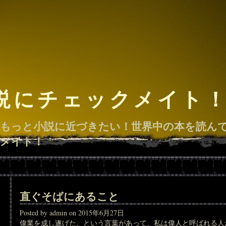
説にチェックメイト
もっと小説に近づきたい！世界中の本を読ん
メイト！
直ぐそばにあること
Posted by admin on 2015年6月27日
偉業を成し遂げた、という言葉があって、私は偉人と呼ばれる人